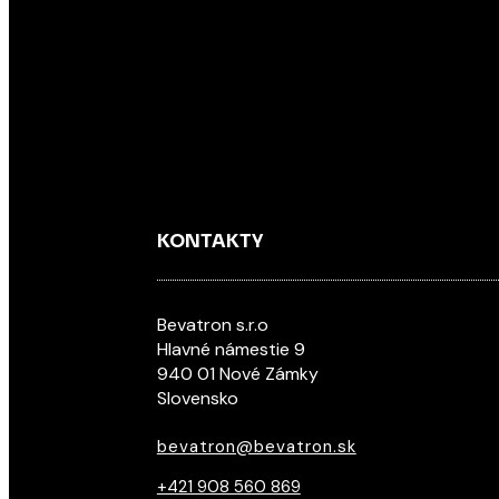
Kommentar-Feed
WordPress.org
KONTAKTY
Bevatron s.r.o
Hlavné námestie 9
940 01 Nové Zámky
Slovensko
bevatron@bevatron.sk
+421 908 560 869