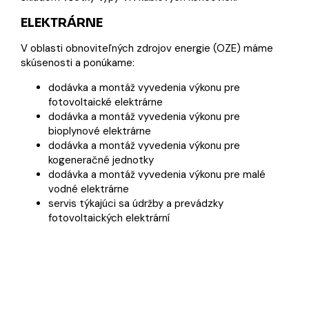
ELEKTRÁRNE
V oblasti obnoviteľných zdrojov energie (OZE) máme
skúsenosti a ponúkame:
dodávka a montáž vyvedenia výkonu pre
fotovoltaické elektrárne
dodávka a montáž vyvedenia výkonu pre
bioplynové elektrárne
dodávka a montáž vyvedenia výkonu pre
kogeneračné jednotky
dodávka a montáž vyvedenia výkonu pre malé
vodné elektrárne
servis týkajúci sa údržby a prevádzky
fotovoltaických elektrární