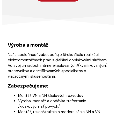
Výroba a montáž
Naša spoločnosť zabezpečuje širokú škálu realizácií
elektromontážnych prác s ďalšími doplnkovými službami.
Vo svojich radoch máme etablovaných/(kvalifikovaných)
pracovníkov a certifikovaných špecialistov s
viacročnými skúsenosťami.
Zabezpečujeme:
Montáž VN a NN káblových rozvodov
Výroba, montáž a dodávka trafostaníc
/kioskových, stĺpových/
Montáž, rekonštrukcia a modernizácia NN a VN