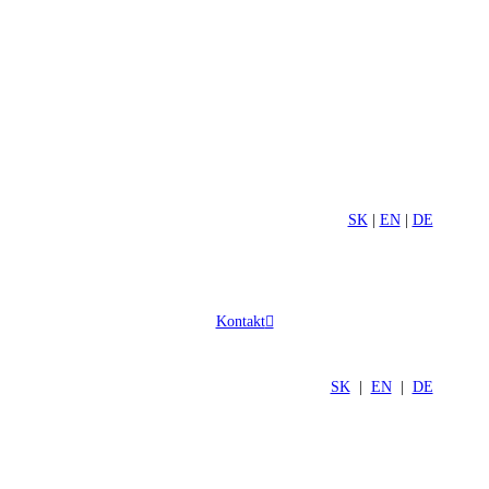
SK
|
EN
|
DE
Kontakt
SK
|
EN
|
DE