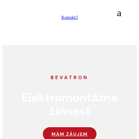
Kontakt
BEVATRON
Elektromontážna
činnosť
MÁM ZÁUJEM