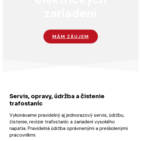
zariadení
MÁM ZÁUJEM
Servis, opravy, údržba a čistenie
trafostaníc
Vykonávame pravidelný aj jednorazový servis, údržbu,
čistenie, revízie trafostaníc a zariadení vysokého
napätia. Pravidelná údržba oprávnenými a preškolenými
pracovníkmi.