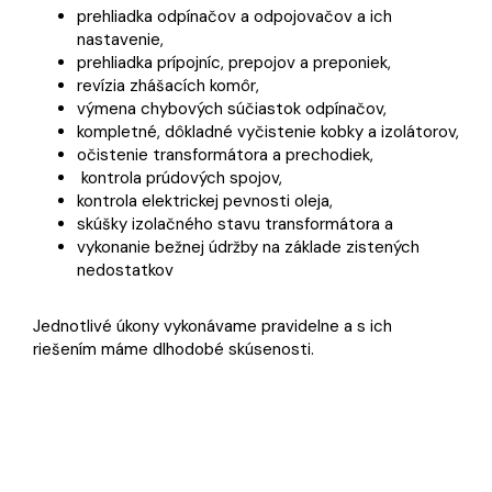
prehliadka odpínačov a odpojovačov a ich
nastavenie,
prehliadka prípojníc, prepojov a preponiek,
revízia zhášacích komôr,
výmena chybových súčiastok odpínačov,
kompletné, dôkladné vyčistenie kobky a izolátorov,
očistenie transformátora a prechodiek,
kontrola prúdových spojov,
kontrola elektrickej pevnosti oleja,
skúšky izolačného stavu transformátora a
vykonanie bežnej údržby na základe zistených
nedostatkov
Jednotlivé úkony vykonávame pravidelne a s ich
riešením máme dlhodobé skúsenosti.