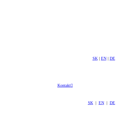
SK
|
EN
|
DE
Kontakt
SK
|
EN
|
DE