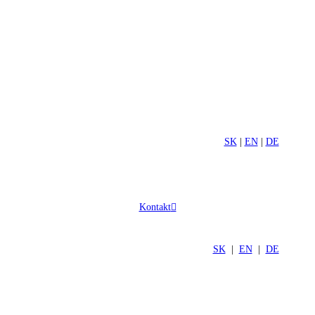
SK
|
EN
|
DE
Kontakt
SK
|
EN
|
DE